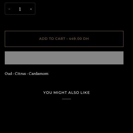
−
+
ADD TO CART
•
449.00 DH
Oud - Citrus - Cardamom
YOU MIGHT ALSO LIKE